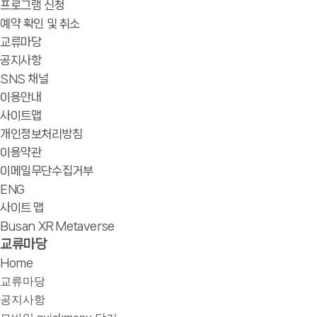
프로그램 신청
예약 확인 및 취소
교류마당
공지사항
SNS 채널
이용안내
사이트맵
개인정보처리방침
이용약관
이메일무단수집거부
ENG
사이트 맵
Busan XR Metaverse
교류마당
Home
교류마당
공지사항