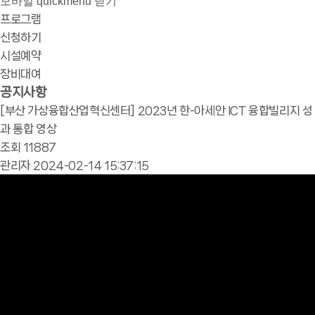
모바일 quickmenu 닫기
프로그램
신청하기
시설예약
장비대여
공지사항
[부산 가상융합산업혁신센터] 2023년 한-아세안 ICT 융합빌리지 성
과 통합 영상
조회
11887
관리자
2024-02-14 15:37:15