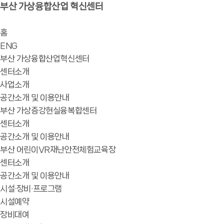
부산 가상융합산업 혁신센터
홈
ENG
부산 가상융합산업혁신센터
센터소개
사업소개
공간소개 및 이용안내
부산 가상증강현실융복합센터
센터소개
공간소개 및 이용안내
부산 어린이VR재난안전체험교육장
센터소개
공간소개 및 이용안내
시설·장비·프로그램
시설예약
장비대여