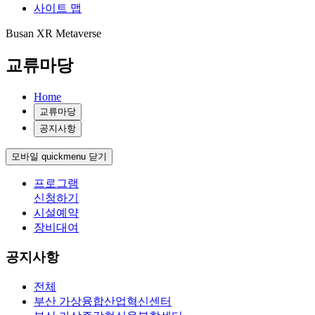
사이트 맵
Busan XR Metaverse
교류마당
Home
교류마당
공지사항
모바일 quickmenu 닫기
프로그램
신청하기
시설예약
장비대여
공지사항
전체
부산 가상융합산업혁신센터