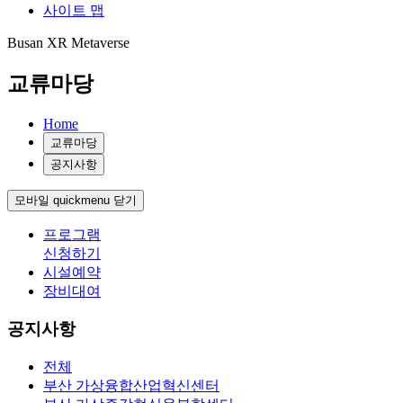
사이트 맵
Busan XR Metaverse
교류마당
Home
교류마당
공지사항
모바일 quickmenu 닫기
프로그램
신청하기
시설예약
장비대여
공지사항
전체
부산 가상융합산업혁신센터