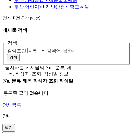
부산 가상증강현실융복합센터
부산 어린이VR재난안전체험교육장
전체
0
건 (1/0 page)
게시물 검색
검색
검색조건
검색어
검색
공지사항 게시물의 No., 분류, 제
목, 작성자, 조회, 작성일 정보
No.
분류
제목
작성자
조회
작성일
등록된 글이 없습니다.
전체목록
안내
닫기