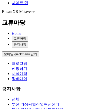
사이트 맵
Busan XR Metaverse
교류마당
Home
교류마당
공지사항
모바일 quickmenu 닫기
프로그램
신청하기
시설예약
장비대여
공지사항
전체
부산 가상융합산업혁신센터